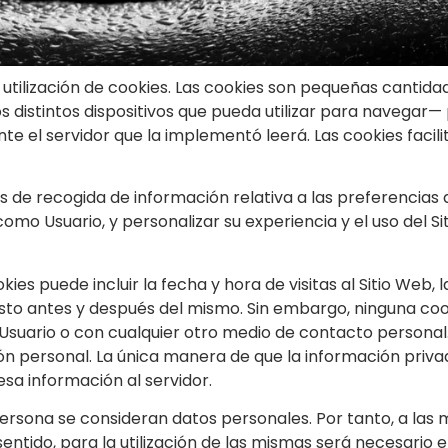
a utilización de cookies. Las cookies son pequeñas canti
 distintos dispositivos que pueda utilizar para navegar— 
 el servidor que la implementó leerá. Las cookies facili
 de recogida de información relativa a las preferencias 
 como Usuario, y personalizar su experiencia y el uso del 
es puede incluir la fecha y hora de visitas al Sitio Web, 
os justo antes y después del mismo. Sin embargo, ninguna 
Usuario o con cualquier otro medio de contacto personal
ión personal. La única manera de que la información priva
sa información al servidor.
ersona se consideran datos personales. Por tanto, a las m
entido, para la utilización de las mismas será necesario e