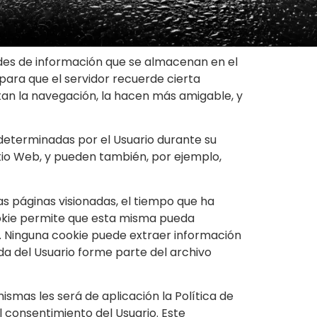
dades de información que se almacenan en el
para que el servidor recuerde cierta
tan la navegación, la hacen más amigable, y
determinadas por el Usuario durante su
Sitio Web, y pueden también, por ejemplo,
las páginas visionadas, el tiempo que ha
cookie permite que esta misma pueda
. Ninguna cookie puede extraer información
da del Usuario forme parte del archivo
ismas les será de aplicación la Política de
l consentimiento del Usuario. Este