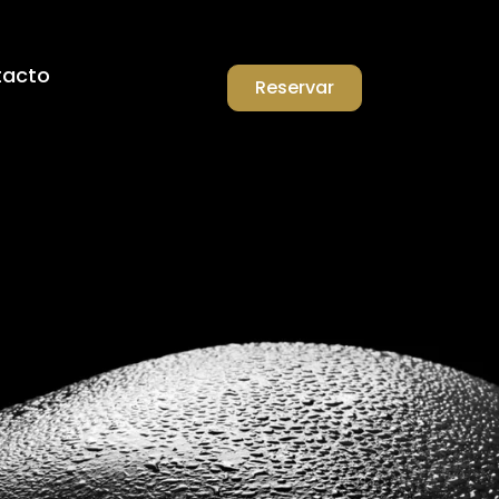
tacto
Reservar