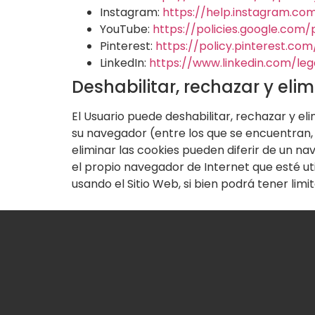
Instagram:
https://help.instagram.c
YouTube:
https://policies.google.com
Pinterest:
https://policy.pinterest.co
LinkedIn:
https://www.linkedin.com/le
Deshabilitar, rechazar y eli
El Usuario puede deshabilitar, rechazar y el
su navegador (entre los que se encuentran, p
eliminar las cookies pueden diferir de un na
el propio navegador de Internet que esté ut
usando el Sitio Web, si bien podrá tener limi