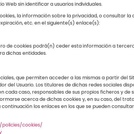
o Web sin identificar a usuarios individuales.
ies, la información sobre la privacidad, o consultar la de
xpiración, etc. en el siguiente(s) enlace(s):
ro de cookies podrá(n) ceder esta información a terceros,
ra dichas entidades.
ciales, que permiten acceder a las mismas a partir del Sit
 del Usuario. Los titulares de dichas redes sociales disp
en cada caso, responsables de sus propios ficheros y de s
formarse acerca de dichas cookies y, en su caso, del tra
a continuación los enlaces en los que se pueden consultar
policies/cookies/
y