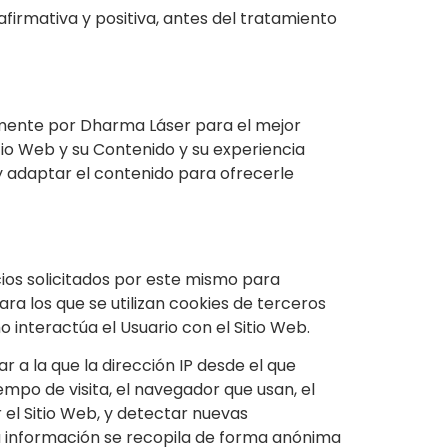
firmativa y positiva, antes del tratamiento
amente por
Dharma Láser
para el mejor
tio Web y su Contenido y su experiencia
y adaptar el contenido para ofrecerle
ios solicitados por este mismo para
para los que se utilizan cookies de terceros
 interactúa el Usuario con el Sitio Web.
ar a la que la dirección IP desde el que
iempo de visita, el navegador que usan, el
r el Sitio Web, y detectar nuevas
la información se recopila de forma anónima