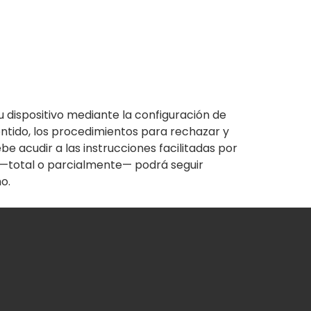
u dispositivo mediante la configuración de
entido, los procedimientos para rechazar y
be acudir a las instrucciones facilitadas por
s —total o parcialmente— podrá seguir
o.