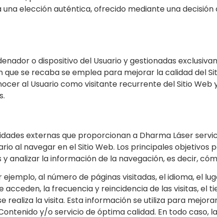
na elección auténtica, ofrecido mediante una decisión a
denador o dispositivo del Usuario y gestionadas exclusiv
n que se recaba se emplea para mejorar la calidad del Si
ocer al Usuario como visitante recurrente del Sitio Web 
s.
ntidades externas que proporcionan a
Dharma Láser
servic
ario al navegar en el Sitio Web. Los principales objetivos 
y analizar la información de la navegación, es decir, cómo
 ejemplo, al número de páginas visitadas, el idioma, el lug
acceden, la frecuencia y reincidencia de las visitas, el t
e realiza la visita. Esta información se utiliza para mejora
Contenido y/o servicio de óptima calidad. En todo caso, 