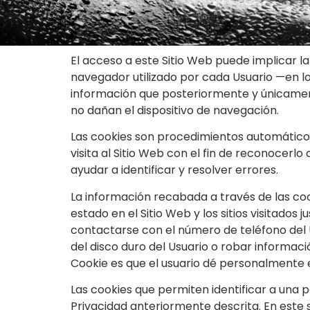
El acceso a este Sitio Web puede implicar l
navegador utilizado por cada Usuario —en los
información que posteriormente y únicamente
no dañan el dispositivo de navegación.
Las cookies son procedimientos automáticos
visita al Sitio Web con el fin de reconocerlo
ayudar a identificar y resolver errores.
La información recabada a través de las cooki
estado en el Sitio Web y los sitios visitad
contactarse con el número de teléfono del 
del disco duro del Usuario o robar informac
Cookie es que el usuario dé personalmente e
Las cookies que permiten identificar a una p
Privacidad anteriormente descrita. En este s