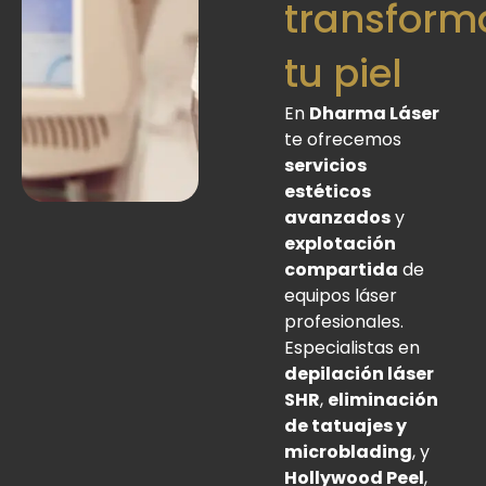
transform
tu piel
En
Dharma Láser
te ofrecemos
servicios
estéticos
avanzados
y
explotación
compartida
de
equipos láser
profesionales.
Especialistas en
depilación láser
SHR
,
eliminación
de tatuajes y
microblading
, y
Hollywood Peel
,